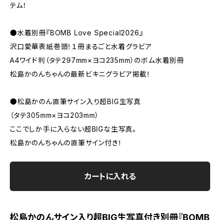
テム！
●水着別冊『BOMB Love Special2026』
沢口愛華表紙巻頭！１冊まるごと水着グラビア
A4ワイド判（タテ297mm×ヨコ235mm）のボム水着別冊
松島かのんちゃんの最新ビキニグラビア掲載！
●松島かのん直筆サイン入り超BIG生写真
（タテ305mm×ヨコ203mm）
ここでしか手に入らない超BIGな生写真。
松島かのんちゃんの直筆サイン付き！
カートに入れる
松島かのんサイン入り超BIG生写真付き別冊『BOMB