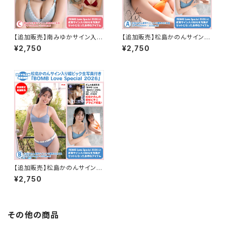
【追加販売】南みゆかサイン入り
【追加販売】松島かのんサイン入
超BIG生写真付き別冊『BOMB
り超BIG生写真付き別冊『BOM
¥2,750
¥2,750
Love Special2026』<C>
B Love Special2026』<A>
【追加販売】松島かのんサイン入
り超BIG生写真付き別冊『BOM
¥2,750
B Love Special2026』<B>
その他の商品