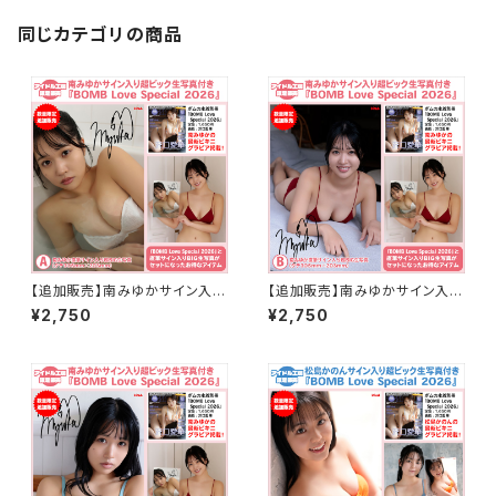
同じカテゴリの商品
【追加販売】南みゆかサイン入り
【追加販売】南みゆかサイン入り
超BIG生写真付き別冊『BOMB
超BIG生写真付き別冊『BOMB
¥2,750
¥2,750
Love Special2026』<A>
Love Special2026』<B>