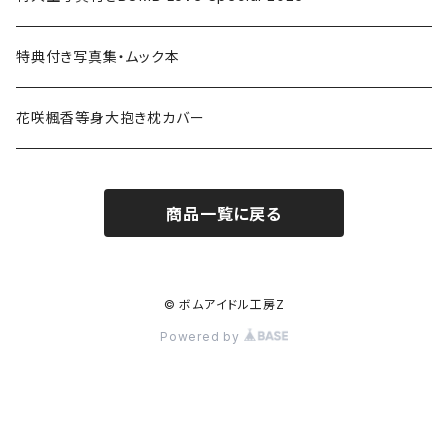
特典付き写真集・ムック本
花咲楓香等身大抱き枕カバー
商品一覧に戻る
© ボムアイドル工房Z
Powered by