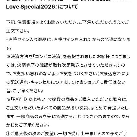
Love Special2026』について
下記、注意事項をよくお読みいただき、ご了承いただいたうえでご
注文下さい。
・直筆サイン入り商品は、直筆サインを入れてからの発送になりま
す。
※決済方法を「コンビニ決済」を選択されましたお客様につきまし
ては、決済完了の確認が取れ次第発送とさせていただきますの
で、お支払い忘れのないようお気をつけください（お振込忘れによ
る配送遅れ・キャンセルにつきましては当ショップに責任はない
旨、ご了承ください）
※「PAY ID あと払い」で複数の商品をご購入いただいた場合は、
ご注文いただいたすべての商品が揃い次第、まとめて発送いたし
ます。一部商品のみを先に発送することはできかねますので、あら
かじめご了承ください。
①ご購入後の次のご要望は一切お受け出来ませんので予めご了